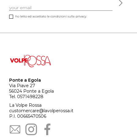
ho letto ed accettato le condizioni sulla privacy.
Ponte a Egola
Via Piave 27
56024 Ponte a Egola
Tel. 0571498228
La Volpe Rossa
customercare@lavolperossa.it
P.I. 00665470506