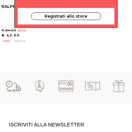
RALPH LAUREN KIDS
Registrati allo store
€ 64.00
-34.4%
€ 42.00
saldi
sold out
ISCRIVITI ALLA NEWSLETTER