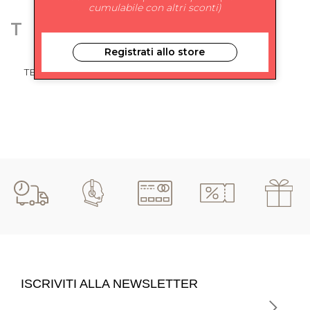
cumulabile con altri sconti)
T
Registrati allo store
TELA
ISCRIVITI ALLA NEWSLETTER