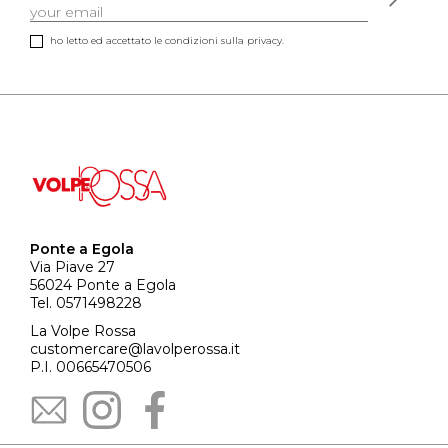
ho letto ed accettato le condizioni sulla privacy.
Ponte a Egola
Via Piave 27
56024 Ponte a Egola
Tel. 0571498228
La Volpe Rossa
customercare@lavolperossa.it
P.I. 00665470506