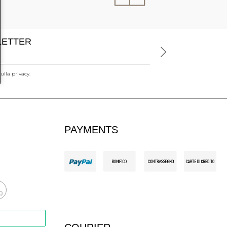
SLETTER
ulla privacy.
PAYMENTS