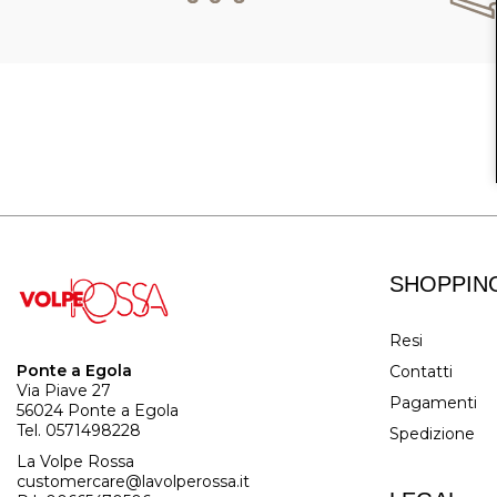
SHOPPIN
Resi
Ponte a Egola
Contatti
Via Piave 27
Pagamenti
56024 Ponte a Egola
Tel. 0571498228
Spedizione
La Volpe Rossa
customercare@lavolperossa.it