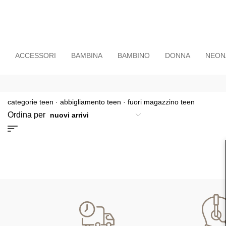
ACCESSORI
BAMBINA
BAMBINO
DONNA
NEON
categorie teen
·
abbigliamento teen
·
fuori magazzino teen
Ordina per