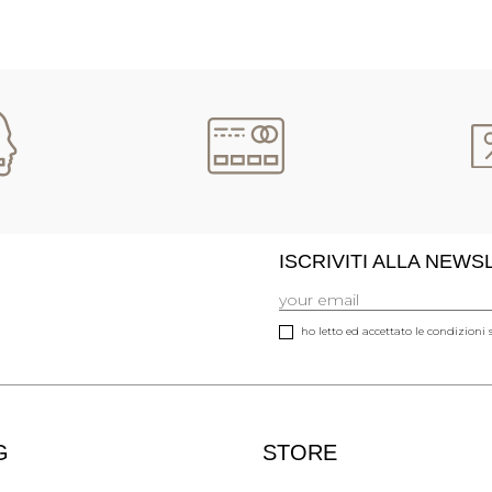
ISCRIVITI ALLA NEW
ho letto ed accettato le condizioni s
G
STORE