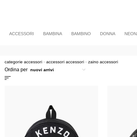
ACCESSORI
BAMBINA
BAMBINO
DONNA
NEON
categorie accessori
·
accessori accessori
·
zaino accessori
Ordina per