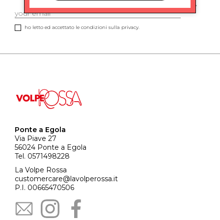
ho letto ed accettato le condizioni sulla privacy.
Ponte a Egola
Via Piave 27
56024 Ponte a Egola
Tel. 0571498228
La Volpe Rossa
customercare@lavolperossa.it
P.I. 00665470506