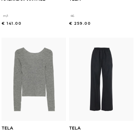
m/l
46
€ 141.00
€ 259.00
TELA
TELA