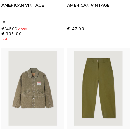
AMERICAN VINTAGE
AMERICAN VINTAGE
m
m
l
€ 146.00
€ 47.00
-29.5%
€ 103.00
saldi