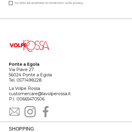
ho letto ed accettato le condizioni sulla privacy.
Ponte a Egola
Via Piave 27
56024 Ponte a Egola
Tel. 0571498228
La Volpe Rossa
customercare@lavolperossa.it
P.I. 00665470506
SHOPPING