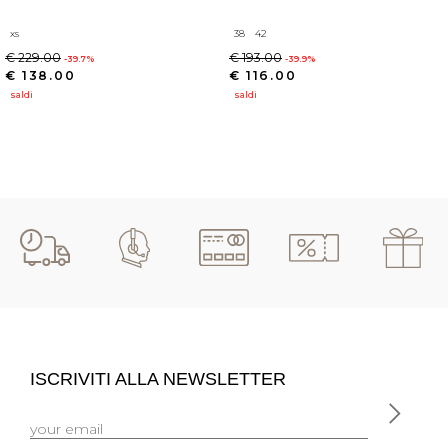
xs
38
42
€ 229.00
€ 193.00
-39.7%
-39.9%
€ 138.00
€ 116.00
saldi
saldi
ISCRIVITI ALLA NEWSLETTER