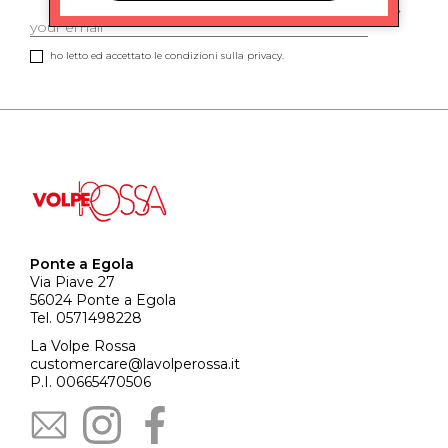
ho letto ed accettato le condizioni sulla privacy.
Ponte a Egola
Via Piave 27
56024 Ponte a Egola
Tel. 0571498228
La Volpe Rossa
customercare@lavolperossa.it
P.I. 00665470506