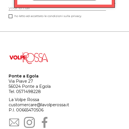
ho letto ed accettato le condizioni sulla privacy.
Ponte a Egola
Via Piave 27
56024 Ponte a Egola
Tel. 0571498228
La Volpe Rossa
customercare@lavolperossa.it
P.I. 00665470506