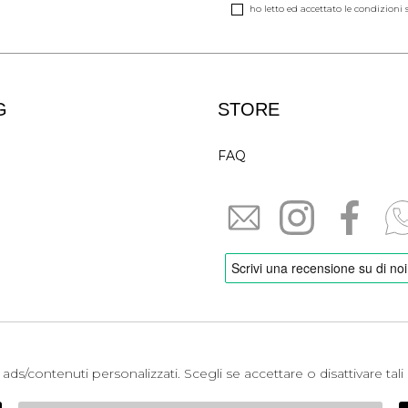
ho letto ed accettato le condizioni s
G
STORE
FAQ
er ads/contenuti personalizzati. Scegli se accettare o disattivare ta
izioni