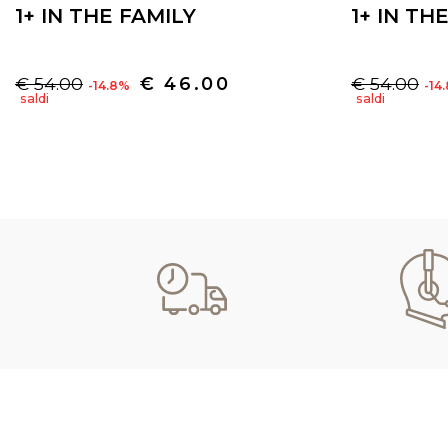
1+ IN THE FAMILY
1+ IN TH
€ 54.00
€ 46.00
€ 54.00
-14.8%
-14
saldi
saldi