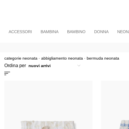
ACCESSORI
BAMBINA
BAMBINO
DONNA
NEON
categorie neonata
·
abbigliamento neonata
·
bermuda neonata
Ordina per