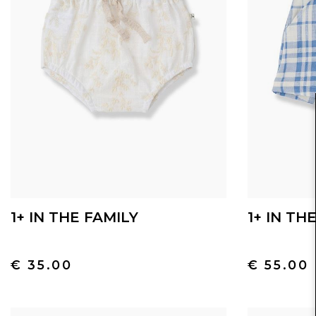
1+ IN THE FAMILY
1+ IN TH
€ 35.00
€ 55.00