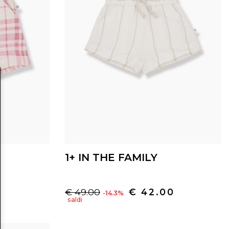
1+ IN THE FAMILY
€ 49.00
€ 42.00
-14.3%
saldi