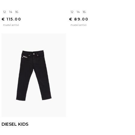
12
14
16
12
14
16
€ 115.00
€ 89.00
nuovi arrivi
nuovi arrivi
DIESEL KIDS