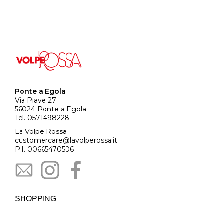
Ponte a Egola
Via Piave 27
56024 Ponte a Egola
Tel. 0571498228
La Volpe Rossa
customercare@lavolperossa.it
P.I. 00665470506
SHOPPING