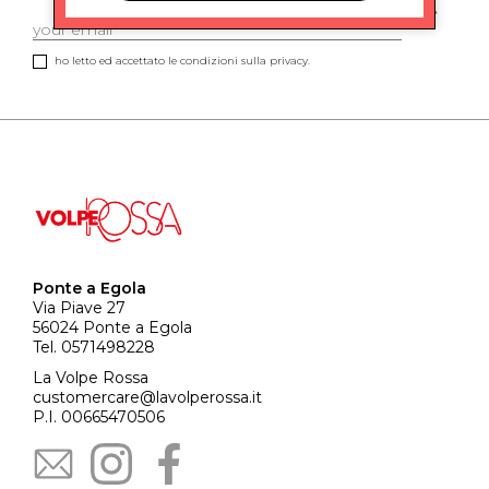
ho letto ed accettato le condizioni sulla privacy.
Ponte a Egola
Via Piave 27
56024 Ponte a Egola
Tel. 0571498228
La Volpe Rossa
customercare@lavolperossa.it
P.I. 00665470506