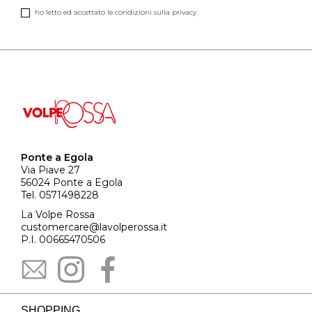
ho letto ed accettato le condizioni sulla privacy.
Ponte a Egola
Via Piave 27
56024 Ponte a Egola
Tel. 0571498228
La Volpe Rossa
customercare@lavolperossa.it
P.I. 00665470506
SHOPPING