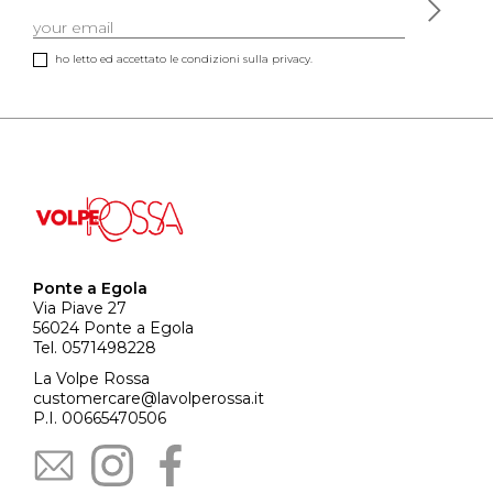
ho letto ed accettato le condizioni sulla privacy.
Ponte a Egola
Via Piave 27
56024 Ponte a Egola
Tel. 0571498228
La Volpe Rossa
customercare@lavolperossa.it
P.I. 00665470506