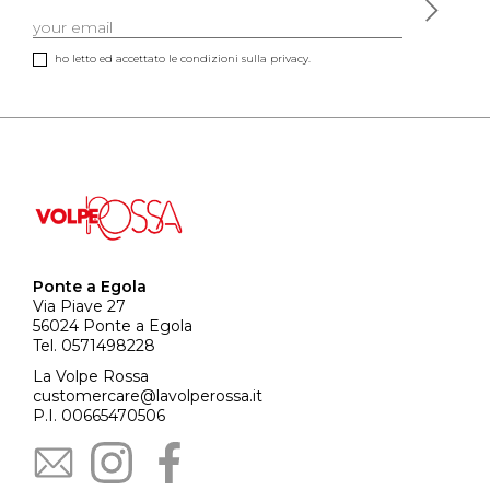
ho letto ed accettato le condizioni sulla privacy.
Ponte a Egola
Via Piave 27
56024 Ponte a Egola
Tel. 0571498228
La Volpe Rossa
customercare@lavolperossa.it
P.I. 00665470506