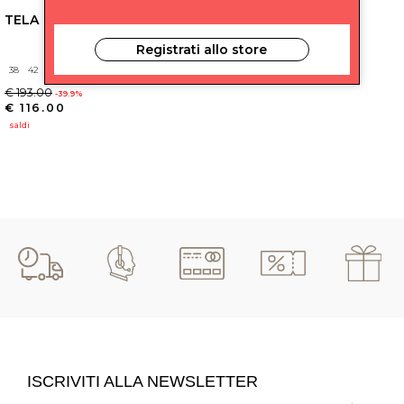
TELA
Registrati allo store
38
42
€ 193.00
-39.9%
€ 116.00
saldi
ISCRIVITI ALLA NEWSLETTER