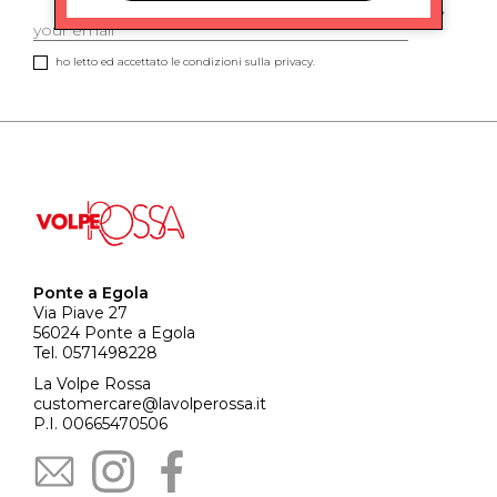
ho letto ed accettato le condizioni sulla privacy.
Ponte a Egola
Via Piave 27
56024 Ponte a Egola
Tel. 0571498228
La Volpe Rossa
customercare@lavolperossa.it
P.I. 00665470506