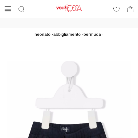
neonato
·
abbigliamento
·
bermuda
·