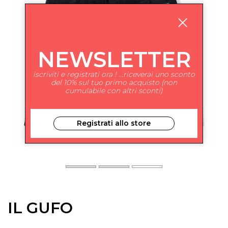
NEWSLETTER
iscriviti e registrati ora ! ...riceverai uno sconto
del 10% sul tuo primo acquisto (non
cumulabile con altri sconti)
Registrati allo store
IL GUFO