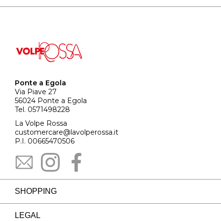
Ponte a Egola
Via Piave 27
56024 Ponte a Egola
Tel. 0571498228
La Volpe Rossa
customercare@lavolperossa.it
P.I. 00665470506
SHOPPING
LEGAL