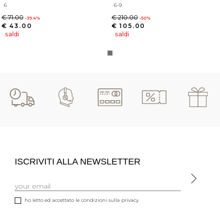
6
6-9
€ 71.00
€ 210.00
-39.4%
-50%
€ 43.00
€ 105.00
saldi
saldi
ISCRIVITI ALLA NEWSLETTER
ho letto ed accettato le condizioni sulla privacy.