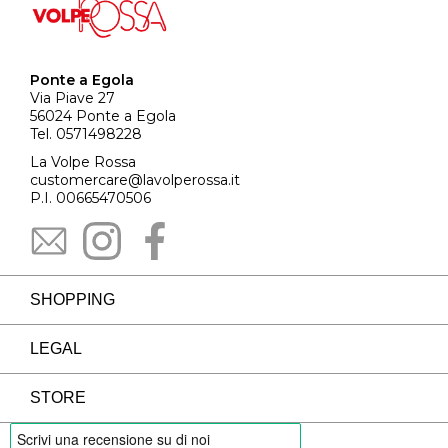
Ponte a Egola
Via Piave 27
56024 Ponte a Egola
Tel. 0571498228
La Volpe Rossa
customercare@lavolperossa.it
P.I. 00665470506
SHOPPING
LEGAL
STORE