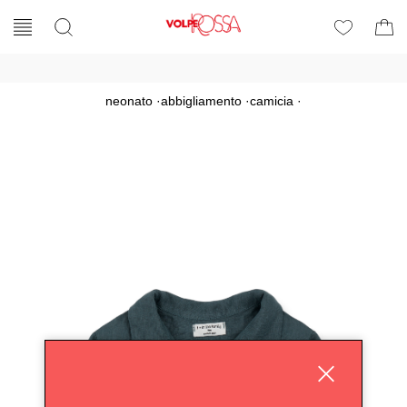
neonato
·
abbigliamento
·
camicia
·