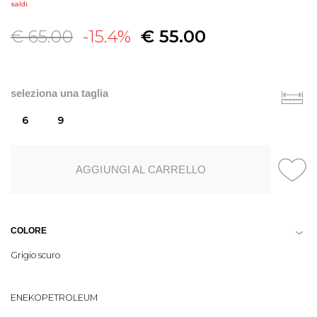
saldi
€ 65.00
-15.4%
€ 55.00
seleziona una taglia
6
9
AGGIUNGI AL CARRELLO
COLORE
Grigio scuro
ENEKOPETROLEUM