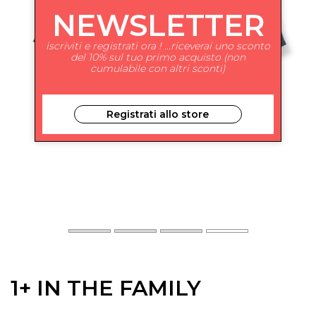
NEWSLETTER
iscriviti e registrati ora ! ...riceverai uno sconto
del 10% sul tuo primo acquisto (non
cumulabile con altri sconti)
Registrati allo store
1+ IN THE FAMILY